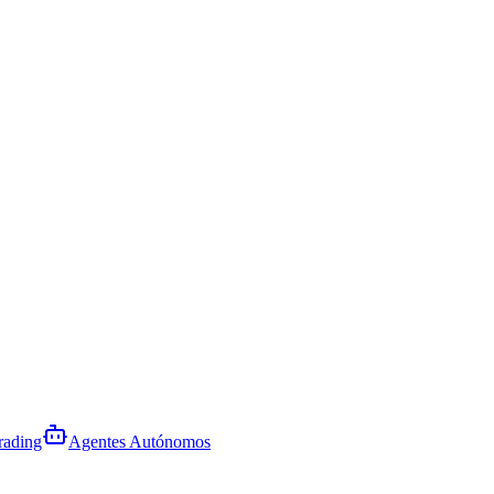
rading
Agentes Autónomos