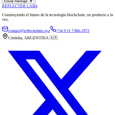
Enviar mensaje
REFLECTER LABS
Construyendo el futuro de la tecnología blockchain, un producto a la
vez.
contact@reflecterlabs.xyz
+54 9 11 7366-1972
Córdoba, ARGENTINA
🇦🇷