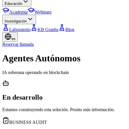
Educación
Academia
Webinars
Investigación
Laboratorio
KB Graphs
Blog
es
Reservar llamada
Agentes Autónomos
IA soberana operando en blockchain
En desarrollo
Estamos construyendo esta solución. Pronto más información.
BUSINESS AUDIT