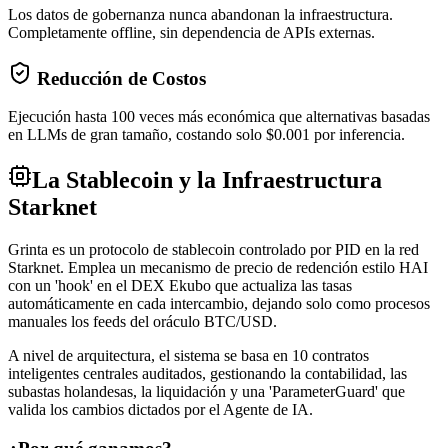
Los datos de gobernanza nunca abandonan la infraestructura.
Completamente offline, sin dependencia de APIs externas.
Reducción de Costos
Ejecución hasta 100 veces más económica que alternativas basadas
en LLMs de gran tamaño, costando solo $0.001 por inferencia.
La Stablecoin y la Infraestructura
Starknet
Grinta es un protocolo de stablecoin controlado por PID en la red
Starknet. Emplea un mecanismo de precio de redención estilo HAI
con un 'hook' en el DEX Ekubo que actualiza las tasas
automáticamente en cada intercambio, dejando solo como procesos
manuales los feeds del oráculo BTC/USD.
A nivel de arquitectura, el sistema se basa en 10 contratos
inteligentes centrales auditados, gestionando la contabilidad, las
subastas holandesas, la liquidación y una 'ParameterGuard' que
valida los cambios dictados por el Agente de IA.