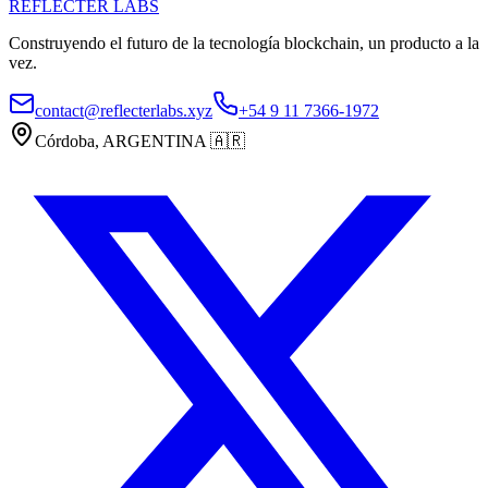
REFLECTER LABS
Construyendo el futuro de la tecnología blockchain, un producto a la
vez.
contact@reflecterlabs.xyz
+54 9 11 7366-1972
Córdoba, ARGENTINA
🇦🇷