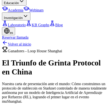
Educación
Academia
Webinars
Investigación
Laboratorio
KB Graphs
Blog
es
Reservar llamada
Volver al inicio
Ganadores - Loop House Shanghai
El Triunfo de
Grinta Protocol
en China
Nuestra carta de presentación ante el mundo: Cómo construimos un
protocolo de stablecoin en Starknet controlado de manera totalmente
autónoma por un modelo de Inteligencia Artificial de Aprendizaje
por Refuerzo (RL), logrando el primer lugar en el evento
muShanghai.