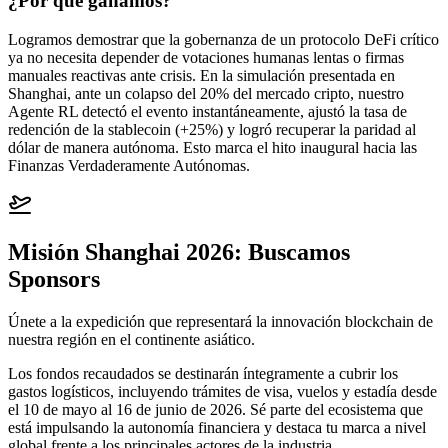
¿Por qué ganamos?
Logramos demostrar que la gobernanza de un protocolo DeFi crítico
ya no necesita depender de votaciones humanas lentas o firmas
manuales reactivas ante crisis. En la simulación presentada en
Shanghai, ante un colapso del 20% del mercado cripto, nuestro
Agente RL detectó el evento instantáneamente, ajustó la tasa de
redención de la stablecoin (+25%) y logró recuperar la paridad al
dólar de manera autónoma. Esto marca el hito inaugural hacia las
Finanzas Verdaderamente Autónomas.
Misión Shanghai 2026:
Buscamos
Sponsors
Únete a la expedición que representará la innovación blockchain de
nuestra región en el continente asiático.
Los fondos recaudados se destinarán íntegramente a cubrir los
gastos logísticos, incluyendo trámites de visa, vuelos y estadía desde
el 10 de mayo al 16 de junio de 2026. Sé parte del ecosistema que
está impulsando la autonomía financiera y destaca tu marca a nivel
global frente a los principales actores de la industria.