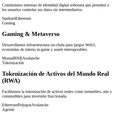
Construimos sistemas de identidad digital soberana que permiten a
los usuarios controlar sus datos sin intermediarios.
Starknet
Ethereum
Gaming
Gaming & Metaverso
Desarrollamos infraestructura on-chain para juegos Web3,
economías de tokens in-game y assets interoperables.
Monad
BNB
Avalanche
Tokenización
Tokenización de Activos del Mundo Real
(RWA)
Facilitamos la tokenización de activos reales como inmuebles, arte y
commodities para inversión fraccionada.
Ethereum
Polygon
Avalanche
Agentic