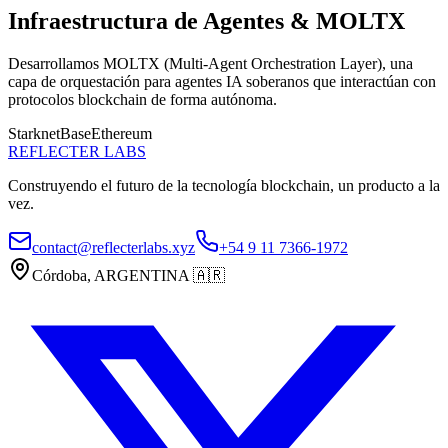
Infraestructura de Agentes & MOLTX
Desarrollamos MOLTX (Multi-Agent Orchestration Layer), una
capa de orquestación para agentes IA soberanos que interactúan con
protocolos blockchain de forma autónoma.
Starknet
Base
Ethereum
REFLECTER LABS
Construyendo el futuro de la tecnología blockchain, un producto a la
vez.
contact@reflecterlabs.xyz
+54 9 11 7366-1972
Córdoba, ARGENTINA
🇦🇷