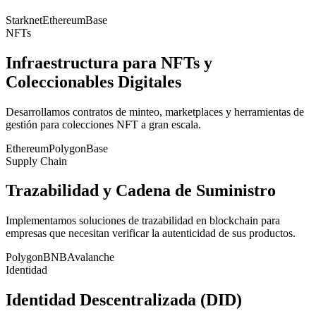
Starknet
Ethereum
Base
NFTs
Infraestructura para NFTs y
Coleccionables Digitales
Desarrollamos contratos de minteo, marketplaces y herramientas de
gestión para colecciones NFT a gran escala.
Ethereum
Polygon
Base
Supply Chain
Trazabilidad y Cadena de Suministro
Implementamos soluciones de trazabilidad en blockchain para
empresas que necesitan verificar la autenticidad de sus productos.
Polygon
BNB
Avalanche
Identidad
Identidad Descentralizada (DID)