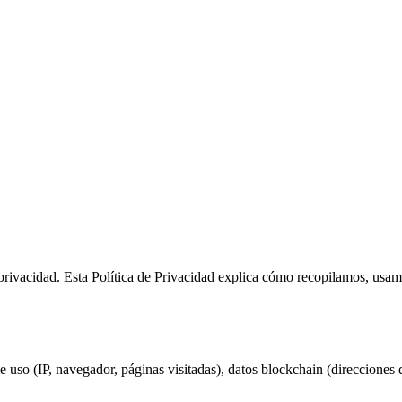
privacidad. Esta Política de Privacidad explica cómo recopilamos, usa
 uso (IP, navegador, páginas visitadas), datos blockchain (direcciones d