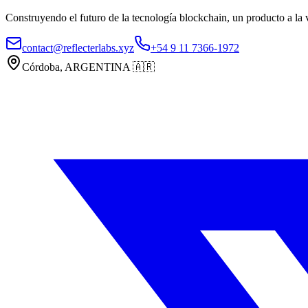
Construyendo el futuro de la tecnología blockchain, un producto a la 
contact@reflecterlabs.xyz
+54 9 11 7366-1972
Córdoba, ARGENTINA
🇦🇷