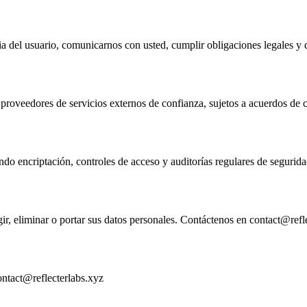
ia del usuario, comunicarnos con usted, cumplir obligaciones legales y 
veedores de servicios externos de confianza, sujetos a acuerdos de co
o encriptación, controles de acceso y auditorías regulares de segurida
ir, eliminar o portar sus datos personales. Contáctenos en contact@refl
contact@reflecterlabs.xyz