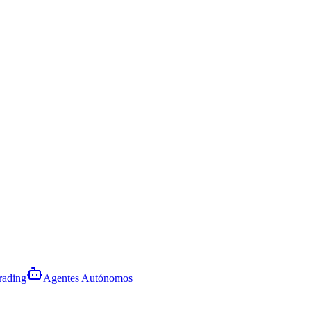
rading
Agentes Autónomos