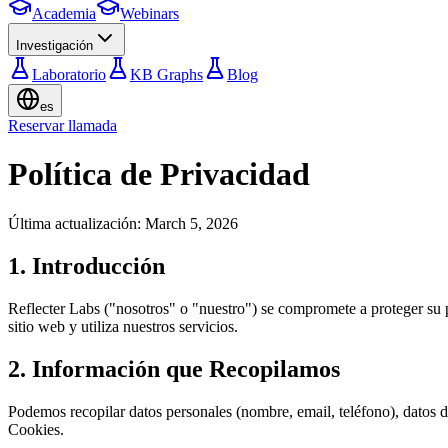
Academia
Webinars
Investigación
Laboratorio
KB Graphs
Blog
es
Reservar llamada
Política de Privacidad
Última actualización
: March 5, 2026
1. Introducción
Reflecter Labs ("nosotros" o "nuestro") se compromete a proteger su 
sitio web y utiliza nuestros servicios.
2. Información que Recopilamos
Podemos recopilar datos personales (nombre, email, teléfono), datos de
Cookies.