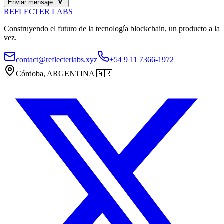
Enviar mensaje
REFLECTER LABS
Construyendo el futuro de la tecnología blockchain, un producto a la
vez.
contact@reflecterlabs.xyz
+54 9 11 7366-1972
Córdoba, ARGENTINA
🇦🇷