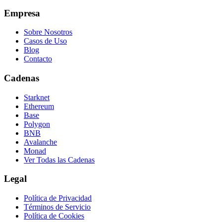
Empresa
Sobre Nosotros
Casos de Uso
Blog
Contacto
Cadenas
Starknet
Ethereum
Base
Polygon
BNB
Avalanche
Monad
Ver Todas las Cadenas
Legal
Política de Privacidad
Términos de Servicio
Política de Cookies