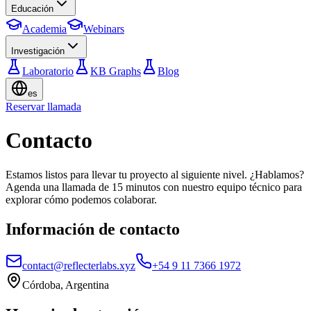
Educación
Academia
Webinars
Investigación
Laboratorio
KB Graphs
Blog
es
Reservar llamada
Contacto
Estamos listos para llevar tu proyecto al siguiente nivel. ¿Hablamos?
Agenda una llamada de 15 minutos con nuestro equipo técnico para
explorar cómo podemos colaborar.
Información de contacto
contact@reflecterlabs.xyz
+54 9 11 7366 1972
Córdoba, Argentina