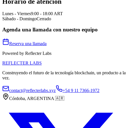
Horario de atención
Lunes - Viernes
9:00 - 18:00 ART
Sábado - Domingo
Cerrado
Agenda una llamada con nuestro equipo
Reserva una llamada
Powered by Reflecter Labs
REFLECTER LABS
Construyendo el futuro de la tecnología blockchain, un producto a la
vez.
contact@reflecterlabs.xyz
+54 9 11 7366-1972
Córdoba, ARGENTINA
🇦🇷