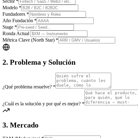
Sector
*
Modelo
*
Fundadores
*
Año Fundación
*
Stage
*
Ronda Actual
Métrica Clave (North Star)
*
2. Problema y Solución
¿Qué problema resuelve?
*
¿Cuál es la solución y por qué es mejor?
*
3. Mercado