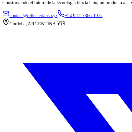
Construyendo el futuro de la tecnología blockchain, un producto a la 
contact@reflecterlabs.xyz
+54 9 11 7366-1972
Córdoba, ARGENTINA
🇦🇷