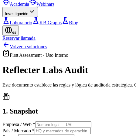
Academia
Webinars
Investigación
Laboratorio
KB Graphs
Blog
es
Reservar llamada
Volver a soluciones
First Assessment · Uso Interno
Reflecter Labs
Audit
Este documento establece las reglas y lógica de auditoría estratégica.
1. Snapshot
Empresa / Web
*
País / Mercado
*