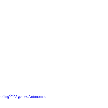
rading
Agentes Autónomos